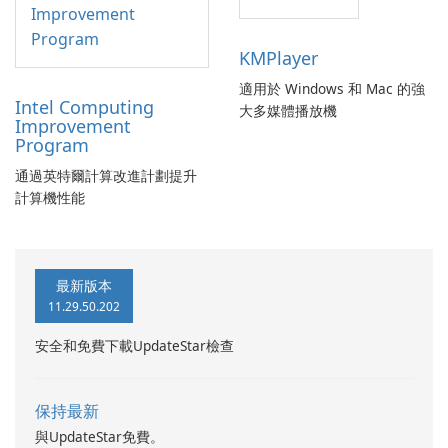
KMPlayer
適用於 Windows 和 Mac 的強
Intel Computing
大多媒體播放機
Improvement
Program
通過英特爾計算改進計劃提升
計算機性能
最新版本
11.29.50.202
安全和免費下載UpdateStar檢查
保持最新
與UpdateStar免費。