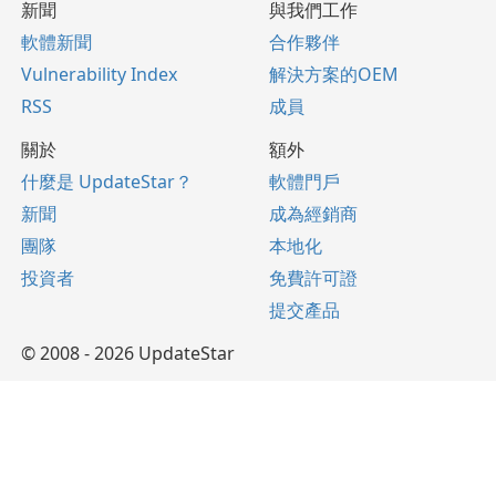
新聞
與我們工作
軟體新聞
合作夥伴
Vulnerability Index
解決方案的OEM
RSS
成員
關於
額外
什麼是 UpdateStar？
軟體門戶
新聞
成為經銷商
團隊
本地化
投資者
免費許可證
提交產品
© 2008 - 2026 UpdateStar