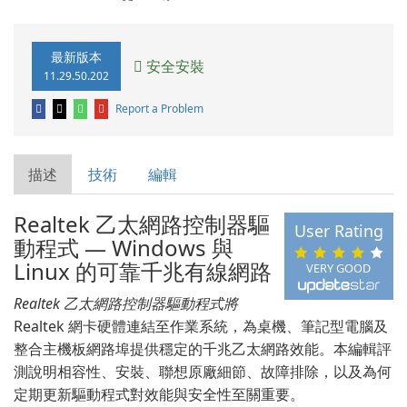
最新版本
安全安裝
11.29.50.202
Report a Problem
描述
技術
編輯
Realtek 乙太網路控制器驅
User Rating
動程式 — Windows 與
Linux 的可靠千兆有線網路
VERY GOOD
Realtek 乙太網路控制器驅動程式將
Realtek 網卡硬體連結至作業系統，為桌機、筆記型電腦及
整合主機板網路埠提供穩定的千兆乙太網路效能。本編輯評
測說明相容性、安裝、聯想原廠細節、故障排除，以及為何
定期更新驅動程式對效能與安全性至關重要。