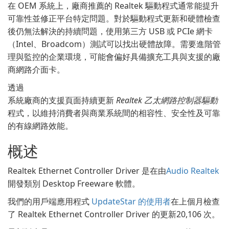
在 OEM 系統上，廠商推薦的 Realtek 驅動程式通常能提升
可靠性並修正平台特定問題。對於驅動程式更新和硬體檢查
後仍無法解決的持續問題，使用第三方 USB 或 PCIe 網卡
（Intel、Broadcom）測試可以找出硬體故障。需要進階管
理與監控的企業環境，可能會偏好具備擴充工具與支援的廠
商網路介面卡。
透過
系統廠商的支援頁面持續更新
Realtek 乙太網路控制器驅動
程式，以維持消費者與商業系統間的相容性、安全性及可靠
的有線網路效能。
概述
Realtek Ethernet Controller Driver 是在由
Audio Realtek
開發類別 Desktop Freeware 軟體。
我們的用戶端應用程式
UpdateStar 的使用者
在上個月檢查
了 Realtek Ethernet Controller Driver 的更新20,106 次。