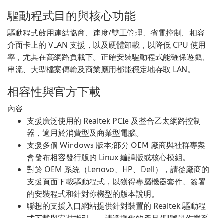
驅動程式目的與核心功能
驅動程式啟用連結協商、速度/雙工管理、省電控制、相容
介面卡上的 VLAN 支援，以及硬體卸載，以降低 CPU 使用
率，尤其在高網路負載下。正確安裝驅動程式能確保遊戲、
串流、大型檔案傳輸及商業應用都能穩定地存取 LAN。
相容性與官方下載
內容
支援廣泛使用的 Realtek PCIe 及整合乙太網路控制
器，適用於消費型及商業型電腦。
支援多個 Windows 版本;部分 OEM 廠商與社群專案
會發布相容發行版的 Linux 編譯版或核心模組。
對於 OEM 系統（Lenovo、HP、Dell），請從廠商的
支援頁面下載驅動程式，以獲得專屬機器套件、簽署
的安裝程式和針對你機型的版本說明。
聯想的支援入口網站提供針對裝置的 Realtek 驅動程