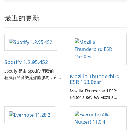
最近的更新
Spotify 1.2.95.452
Spotify 是由 Spotify 開發的一
Mozilla Thunderbird
種流行的音樂流媒體服務，它
ESR 153.0esr
為使用者提供了訪問大量歌
曲、專輯、播放清單和播客庫
Mozilla Thunderbird ESR:
以供在線收聽的許可權。憑藉
Editor's Review Mozilla
個人化推薦、離線收聽和社交
Thunderbird ESR (Extended
分享等功能，Spotify 為使用者
Support Release) is the long-
提供無縫的音樂體驗，讓他們
term support channel of the
發現、流式傳輸和欣賞他們最
Thunderbird desktop email
喜歡的音樂。 音樂流媒體：
client designed for