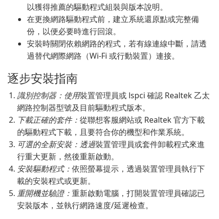
以獲得推薦的驅動程式組裝與版本說明。
在更換網路驅動程式前，建立系統還原點或完整備
份，以便必要時進行回滾。
安裝時關閉依賴網路的程式，若有線連線中斷，請透
過替代網際網路（Wi-Fi 或行動裝置）連接。
逐步安裝指南
識別控制器：使用
裝置管理員或 lspci 確認 Realtek 乙太
網路控制器型號及目前驅動程式版本。
下載正確的套件：
從聯想客服網站或 Realtek 官方下載
的驅動程式下載，且要符合你的機型和作業系統。
可選的全新安裝：透過
裝置管理員或套件卸載程式來進
行重大更新，然後重新啟動。
安裝驅動程式：
依照螢幕提示，透過裝置管理員執行下
載的安裝程式或更新。
重開機並驗證：
重新啟動電腦，打開裝置管理員確認已
安裝版本，並執行網路速度/延遲檢查。