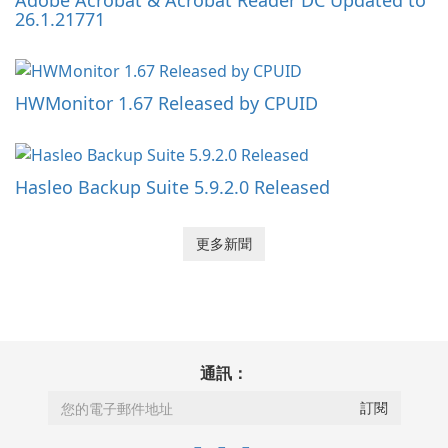
Adobe Acrobat & Acrobat Reader DC Updated to
26.1.21771
HWMonitor 1.67 Released by CPUID
Hasleo Backup Suite 5.9.2.0 Released
更多新聞
通訊：