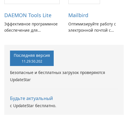
DAEMON Tools Lite
Mailbird
Эффективное программное
Оптимизируйте работу с
обеспечение для
электронной почтой с
виртуальных дисков
помощью Mailbird от
Maryssael.
Последняя версия
11.29.50.202
Безопасные и бесплатных загрузок проверяются
UpdateStar
Будьте актуальный
с UpdateStar бесплатно.