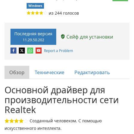
Windows
из
244
голосов
Последняя версия
Сейф для установки
11.29.50.202
Report a Problem
Обзор
Технические
Редактировать
Основной драйвер для
производительности сети
Realtek
Созданный человеком. С помощью
искусственного интеллекта.