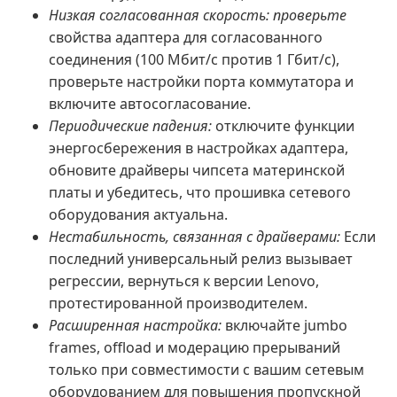
Низкая согласованная скорость: проверьте
свойства адаптера для согласованного
соединения (100 Мбит/с против 1 Гбит/с),
проверьте настройки порта коммутатора и
включите автосогласование.
Периодические падения:
отключите функции
энергосбережения в настройках адаптера,
обновите драйверы чипсета материнской
платы и убедитесь, что прошивка сетевого
оборудования актуальна.
Нестабильность, связанная с драйверами:
Если
последний универсальный релиз вызывает
регрессии, вернуться к версии Lenovo,
протестированной производителем.
Расширенная настройка:
включайте jumbo
frames, offload и модерацию прерываний
только при совместимости с вашим сетевым
оборудованием для повышения пропускной