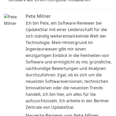
Pete Milner
Ich bin Pete, ein Software-Reviewer bei
UpdateStar mit einer Leidenschaft für die
sich ständig weiterentwickelnde Welt der
Technologie. Mein Hintergrund im
Ingenieurwesen gibt mir einen
einzigartigen Einblick in die Feinheiten von
Software und ermöglicht es mir, gründliche,
sachkundige Bewertungen und Analysen
durchzuführen. Egal, ob es sich um die
neuesten Softwareversionen, technischen
Innovationen oder die neuesten Trends
handelt, ich bin hier, um alles für Sie
aufzuschlüsseln. Ich arbeite in der Berliner
Zentrale von UpdateStar.
Neueste Reviews von Pete Milner