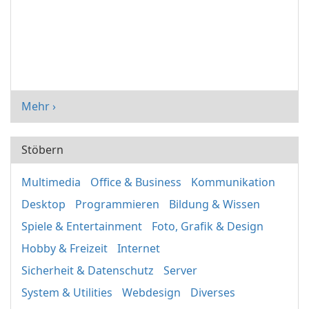
Mehr ›
Stöbern
Multimedia
Office & Business
Kommunikation
Desktop
Programmieren
Bildung & Wissen
Spiele & Entertainment
Foto, Grafik & Design
Hobby & Freizeit
Internet
Sicherheit & Datenschutz
Server
System & Utilities
Webdesign
Diverses