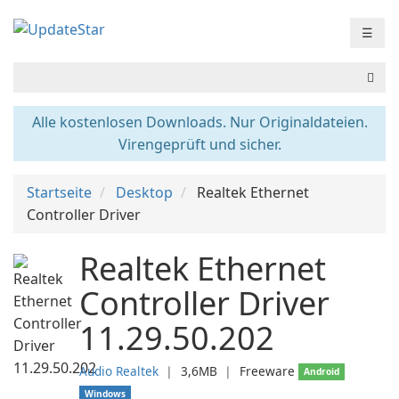
☰
Alle kostenlosen Downloads. Nur Originaldateien.
Virengeprüft und sicher.
Startseite
Desktop
Realtek Ethernet
Controller Driver
Realtek Ethernet
Controller Driver
11.29.50.202
Audio Realtek
❘
3,6MB
❘
Freeware
Android
Windows